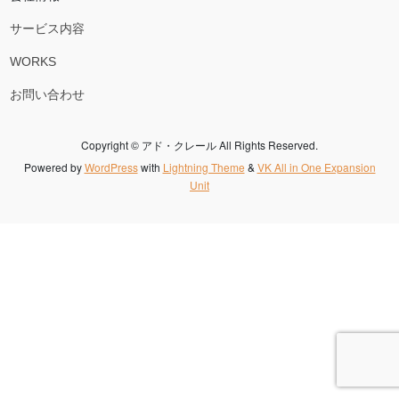
サービス内容
WORKS
お問い合わせ
Copyright © アド・クレール All Rights Reserved.
Powered by
WordPress
with
Lightning Theme
&
VK All in One Expansion
Unit